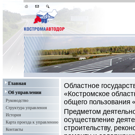
Главная
Областное государст
Об управлении
«Костромское област
Руководство
общего пользования 
Структура управления
Предметом деятельно
История
осуществление деяте
Карта проезда к управлению
строительству, рекон
Контакты