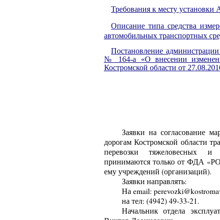
Требования к месту установки
Описание типа средства изме
автомобильных транспортных сре
Постановление администрации К
№ 164-а «О внесении изменен
Костромской области от 27.08.201
Заявки на согласование м
дорогам Костромской области тр
перевозки тяжеловесных и 
принимаются только от ФДА «
ему учреждений (организаций).
Заявки направлять:
На
email
: perevozki@kostroma
на тел: (4942) 49-33-21.
Начальник отдела эксплуа