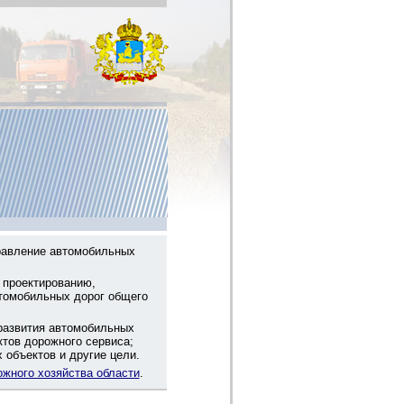
равление автомобильных
 проектированию,
втомобильных дорог общего
развития автомобильных
ктов дорожного сервиса;
объектов и другие цели.
ожного хозяйства области
.