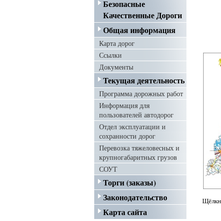
Безопасные
Качественные Дороги
Общая информация
Карта дорог
Ссылки
Документы
Текущая деятельность
Программа дорожных работ
Информация для
пользователей автодорог
Отдел эксплуатации и
сохранности дорог
Перевозка тяжеловесных и
крупногабаритных грузов
СОУТ
Торги (заказы)
Законодательство
Щёлкн
Карта сайта