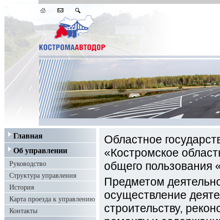
Главная
Областное государст
Об управлении
«Костромское област
Руководство
общего пользования 
Структура управления
Предметом деятельно
История
осуществление деяте
Карта проезда к управлению
строительству, рекон
Контакты