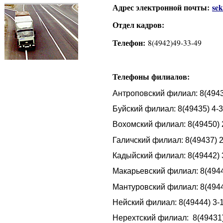
Адрес электронной почты:
se
Отдел кадров:
Телефон:
8(4942)49-33-49
Телефоны филиалов:
Антроповский филиал: 8(4943
Буйский филиал: 8(49435) 4-
Вохомский филиал: 8(49450) 
Галичский филиал: 8(49437) 2
Кадыйский филиал: 8(49442) 
Макарьевский филиал: 8(4944
Мантуровский филиал: 8(4944
Нейский филиал: 8(49444) 3-
Нерехтский филиал: 8(49431)