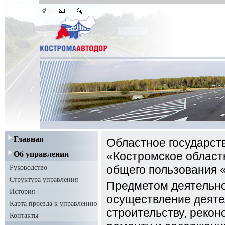
Главная
Областное государст
Об управлении
«Костромское област
Руководство
общего пользования 
Структура управления
Предметом деятельно
История
осуществление деяте
Карта проезда к управлению
строительству, рекон
Контакты